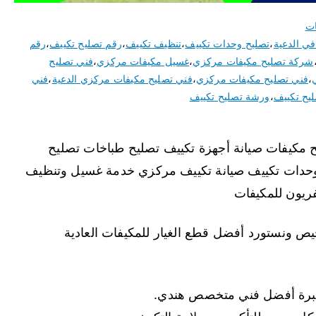
ات
ي الدعية
،
تصليح وحدات تكييف
،
تنظيف تكييف
،
رقم تصليح تكييف
،
رقم
شركة تصليح مكيفات مركزي
،
غسيل مكيفات مركزي
،
فني تصليح
،
فني تصليح مكيفات مركزي
،
فني تصليح مكيفات مركزي الدعية
،
فني
يح تكييف
،
ورشة تصليح تكييف
ية نقدم خدمة 24 ساعة تصليح مكيفات صيانة أجهزة تكييف تصليح طباخات تصليح
وحدات تكييف صيانة تكييف مركزي خدمة غسيل وتنظيف
ريون للمكيفات
ص ونستورد أفضل قطع الغيار للمكيفات العادية
خبرة أفضل فني متخصص هندي.