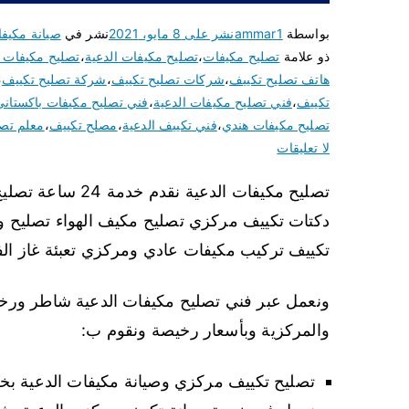
بواسطة
ammar1
نشر على
8 مايو، 2021
نشر في
صيانة مكيف
ذو علامة
تصليح مكيفات
،
تصليح مكيفات الدعية
،
تصليح مكيفات ف
هاتف تصليح تكييف
،
شركات تصليح تكييف
،
شركة تصليح تكييف
،
تكييف
،
فني تصليح مكيفات الدعية
،
فني تصليح مكيفات باكستاني
تصليح مكيفات هندي
،
فني تكييف الدعية
،
مصلح تكييف
،
معلم تصل
لا تعليقات
تصليح مكيفات الدع
دكتات تكييف مركزي تصليح مكيف الهواء تصليح 
تكييف تركيب مكيفات عادي ومركزي تعبئة غاز الف
ونعمل عبر فني تصليح مكيفات الدعية شاطر ورخي
والمركزية وبأسعار رخيصة ونقوم ب:
تصليح تكييف مركزي وصيانة مكيفات الدعية ب