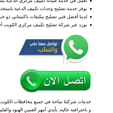
نعمل في خدمة صيانة تكييف مركزي الدعية بشك
نوفر خدمة تصليح وحدات تكييف الدعية باستخدا
لدينا أفضل فني تصليح مكيفات باكستاني ذو خبر
نورد عبر شركة تصليح تكييف مركزي الكويت أفضل
خدمات شركتنا متاحة في جميع محافظات الكويت 
و باحترافية عالية, بأيدي أمهر الفنيين الهنود والفلبي