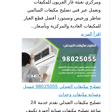
ومركزي تعبئة غاز الفريون للمكيفات
ونعمل عبر فني تصليح مكيفات السالمي
شاطر ورخيص ونستورد أفضل قطع الغيار
للمكيفات العادية والمركزية وبأسعار…
اقرأ المزيد
تصليح مكيفات العبدلي 98025055 غسيل
وصيانة مكيفات وحدات
تصليح مكيفات العبدلي نقدم خدمة 24
ساعة تصليح مكيفات صيانة أجهزة تكييف