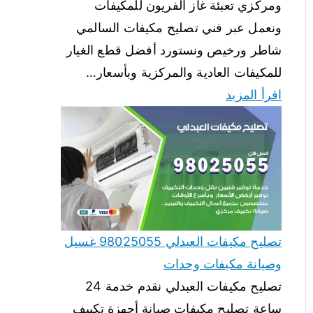
ومركزي تعبئة غاز الفريون للمكيفات
ونعمل عبر فني تصليح مكيفات السالمي
شاطر ورخيص ونستورد أفضل قطع الغيار
للمكيفات العادية والمركزية وبأسعار…
اقرأ المزيد
تصليح مكيفات العبدلي 98025055 غسيل
وصيانة مكيفات وحدات
تصليح مكيفات العبدلي نقدم خدمة 24
ساعة تصليح مكيفات صيانة أجهزة تكييف