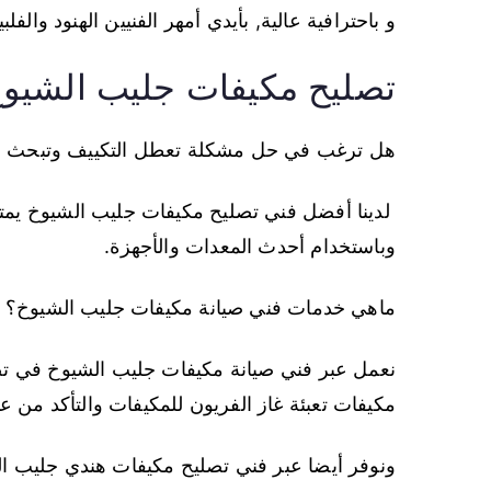
و باحترافية عالية, بأيدي أمهر الفنيين الهنود والفلبي
تصليح مكيفات جليب الشيو
هل ترغب في حل مشكلة تعطل التكييف وتبحث ع
لدينا أفضل فني تصليح مكيفات جليب الشيوخ يمتلك
وباستخدام أحدث المعدات والأجهزة.
ماهي خدمات فني صيانة مكيفات جليب الشيوخ؟
نعمل عبر فني صيانة مكيفات جليب الشيوخ في تص
مكيفات تعبئة غاز الفريون للمكيفات والتأكد من ع
ونوفر أيضا عبر فني تصليح مكيفات هندي جليب الش