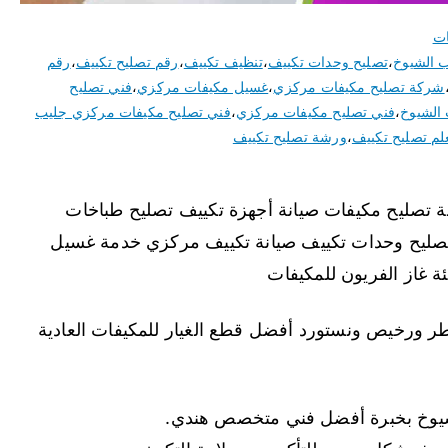
ات
 الشيوخ
،
تصليح وحدات تكييف
،
تنظيف تكييف
،
رقم تصليح تكييف
،
رقم
شركة تصليح مكيفات مركزي
،
غسيل مكيفات مركزي
،
فني تصليح
الشيوخ
،
فني تصليح مكيفات مركزي
،
فني تصليح مكيفات مركزي جليب
لم تصليح تكييف
،
ورشة تصليح تكييف
يفات جليب الشيوخ نقدم خدمة 24 ساعة تصليح مكيفات صيانة أجهزة تكييف تصليح طباخات
تصليح وحدات تكييف صيانة تكييف مركزي خدمة غسيل
 غاز الفريون للمكيفات
 ورخيص ونستورد أفضل قطع الغيار للمكيفات العادية
شيوخ بخبرة أفضل فني متخصص هندي.