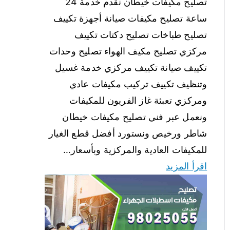
تصليح مكيفات خيطان نقدم خدمة 24
ساعة تصليح مكيفات صيانة أجهزة تكييف
تصليح طباخات تصليح دكتات تكييف
مركزي تصليح مكيف الهواء تصليح وحدات
تكييف صيانة تكييف مركزي خدمة غسيل
وتنظيف تكييف تركيب مكيفات عادي
ومركزي تعبئة غاز الفريون للمكيفات
ونعمل عبر فني تصليح مكيفات خيطان
شاطر ورخيص ونستورد أفضل قطع الغيار
للمكيفات العادية والمركزية وبأسعار…
اقرأ المزيد