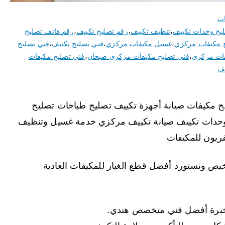
ات
يح وحدات تكييف
،
تنظيف تكييف
،
رقم تصليح تكييف
،
رقم هاتف تصليح
 مكيفات مركزي
،
غسيل مكيفات مركزي
،
فني تصليح تكييف
،
فني تصليح
فات مركزي
،
فني تصليح مكيفات مركزي صبحان
،
فني تصليح مكيفات
يف
ان نقدم خدمة 24 ساعة تصليح مكيفات صيانة أجهزة تكييف تصليح طباخات تصليح
وحدات تكييف صيانة تكييف مركزي خدمة غسيل وتنظيف
ريون للمكيفات
ص ونستورد أفضل قطع الغيار للمكيفات العادية
خبرة أفضل فني متخصص هندي.