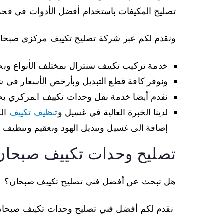
تصليح المكيفات باستخدام أفضل الأدوات في فح
ونقدم لكم عبر شركة تصليح تكييف مركزي صبحان
خدمة تركيب تكييف سنترال بمختلف الأنواع وب
ونوفر كافة قطع التبديل وبأرخص الأسعار في 
نقدم أيضا خدمة نقل وحدات تكييف المركزي ب
لدينا الخبرة العالية في غسيل و
تنظيف تكييف
الك
إضافة الى غسيل وتبديل الهود وتعقيم وتنظيف 
تصليح وحدات تكييف صبحان
هل تبحث عن أفضل فني تصليح تكييف صبحان؟
نقدم لكم أفضل فني تصليح وحدات تكييف صبحان ي