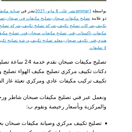
بواسطة
ammar1
نشر على
8 مايو، 2021
نشر في
صيانة مكيف
ذو علامة
تصليح مكيفات صبحان
،
تصليح مكيفات في صبحان
،
تصل
تكييف
،
شركات تصليح تكييف
،
شركة تصليح تكييف
،
شركة تصليح
مكيفات باكستاني
،
فني تصليح مكيفات صبحان
،
فني تصليح مكي
هندي
،
فني تكييف صبحان
،
معلم تصليح تكييف
،
ورشة تصليح تكي
لا تعليقات
تصليح مكيفات صبح
دكتات تكييف مركزي تصليح مكيف الهواء تصليح 
تكييف تركيب مكيفات عادي ومركزي تعبئة غاز الف
ونعمل عبر فني تصليح مكيفات صبحان شاطر ورخي
والمركزية وبأسعار رخيصة ونقوم ب:
تصليح تكييف مركزي وصيانة مكيفات صبحان ب