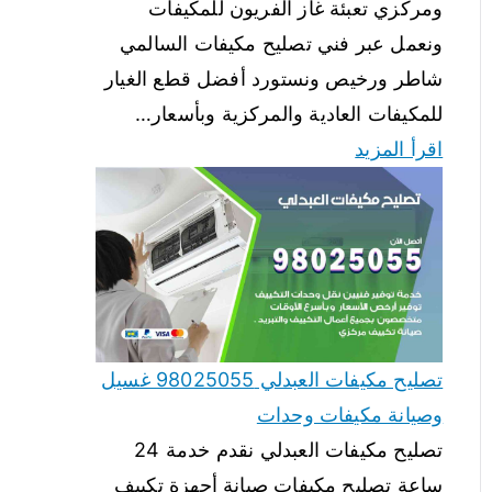
ومركزي تعبئة غاز الفريون للمكيفات
ونعمل عبر فني تصليح مكيفات السالمي
شاطر ورخيص ونستورد أفضل قطع الغيار
للمكيفات العادية والمركزية وبأسعار…
اقرأ المزيد
تصليح مكيفات العبدلي 98025055 غسيل
وصيانة مكيفات وحدات
تصليح مكيفات العبدلي نقدم خدمة 24
ساعة تصليح مكيفات صيانة أجهزة تكييف