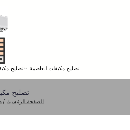
تصليح مكيفات العاصمة
تصليح مكيف
تصليح مكيفات صبحان 25055
الصفحة الرئيسية
ص