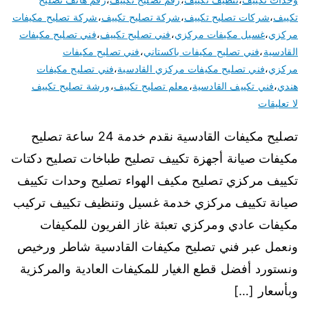
تكييف
،
شركات تصليح تكييف
،
شركة تصليح تكييف
،
شركة تصليح مكيفات
مركزي
،
غسيل مكيفات مركزي
،
فني تصليح تكييف
،
فني تصليح مكيفات
القادسية
،
فني تصليح مكيفات باكستاني
،
فني تصليح مكيفات
مركزي
،
فني تصليح مكيفات مركزي القادسية
،
فني تصليح مكيفات
هندي
،
فني تكييف القادسية
،
معلم تصليح تكييف
،
ورشة تصليح تكييف
لا تعليقات
تصليح مكيفات القادسية نقدم خدمة 24 ساعة تصليح
مكيفات صيانة أجهزة تكييف تصليح طباخات تصليح دكتات
تكييف مركزي تصليح مكيف الهواء تصليح وحدات تكييف
صيانة تكييف مركزي خدمة غسيل وتنظيف تكييف تركيب
مكيفات عادي ومركزي تعبئة غاز الفريون للمكيفات
ونعمل عبر فني تصليح مكيفات القادسية شاطر ورخيص
ونستورد أفضل قطع الغيار للمكيفات العادية والمركزية
وبأسعار […]