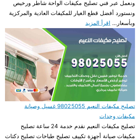
ونعمل عبر فني تصليح مكيفات الواحة شاطر ورخيص
ونستورد أفضل قطع الغيار للمكيفات العادية والمركزية
وبأسعار…
اقرأ المزيد
تصليح مكيفات النعيم 98025055 غسيل وصيانة
مكيفات وحدات
تصليح مكيفات النعيم نقدم خدمة 24 ساعة تصليح
مكيفات صيانة أجهزة تكييف تصليح طباخات تصليح دكتات