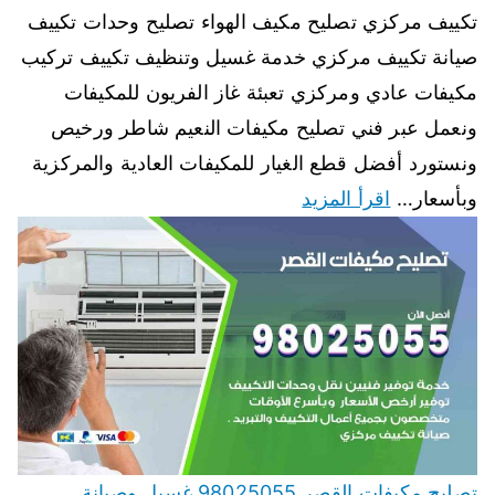
تكييف مركزي تصليح مكيف الهواء تصليح وحدات تكييف
صيانة تكييف مركزي خدمة غسيل وتنظيف تكييف تركيب
مكيفات عادي ومركزي تعبئة غاز الفريون للمكيفات
ونعمل عبر فني تصليح مكيفات النعيم شاطر ورخيص
ونستورد أفضل قطع الغيار للمكيفات العادية والمركزية
وبأسعار…
اقرأ المزيد
تصليح مكيفات القصر 98025055 غسيل وصيانة