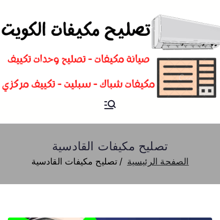
تصليح
فني تصليح مكيفات سبليت و
شباك و تكييف مركزي الكويت
مكيفات
تصليح مكيفات القادسية
الصفحة الرئيسية
تصليح مكيفات القادسية