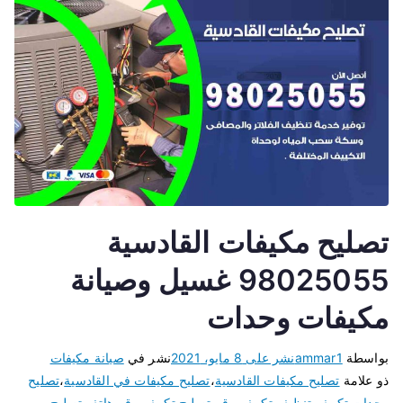
تصليح مكيفات القادسية
98025055 غسيل وصيانة
مكيفات وحدات
بواسطة
ammar1
نشر على
8 مايو، 2021
نشر في
صيانة مكيفات
ذو علامة
تصليح مكيفات القادسية
،
تصليح مكيفات في القادسية
،
تصليح
وحدات تكييف
،
تنظيف تكييف
،
رقم تصليح تكييف
،
رقم هاتف تصليح