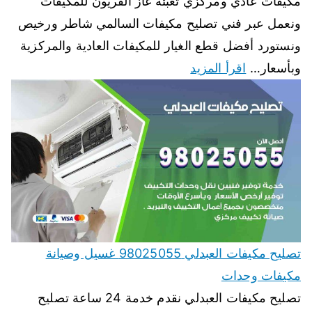
مكيفات عادي ومركزي تعبئة غاز الفريون للمكيفات
ونعمل عبر فني تصليح مكيفات السالمي شاطر ورخيص
ونستورد أفضل قطع الغيار للمكيفات العادية والمركزية
وبأسعار…
اقرأ المزيد
تصليح مكيفات العبدلي 98025055 غسيل وصيانة
مكيفات وحدات
تصليح مكيفات العبدلي نقدم خدمة 24 ساعة تصليح