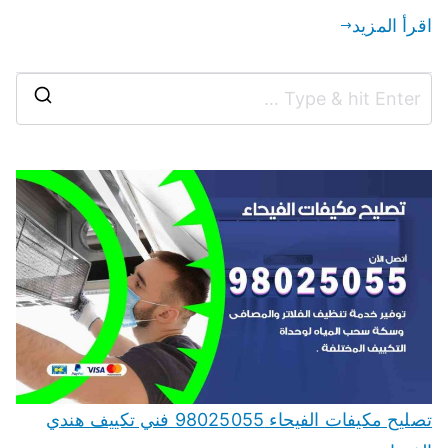
اقرأ المزيد
تصليح مكيفات الفيحاء 98025055 فني تكييف هندي