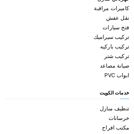
كاميرات مراقبة
نقل عفش
فتح سيارات
تركيب سيراميك
تركيب باركيه
تركيب شتر
صيانة مصاعد
ابواب PVC
خدمات الكويت
تنظيف منازل
خرسانات
مكتب افراح