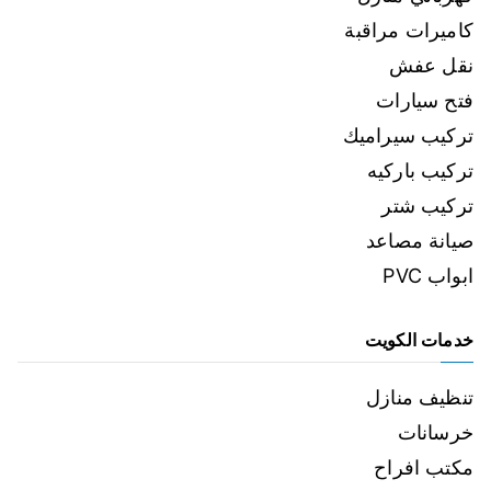
كاميرات مراقبة
نقل عفش
فتح سيارات
تركيب سيراميك
تركيب باركيه
تركيب شتر
صيانة مصاعد
ابواب PVC
خدمات الكويت
تنظيف منازل
خرسانات
مكتب افراح