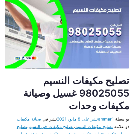
تصليح مكيفات النسيم
98025055 غسيل وصيانة
مكيفات وحدات
بواسطة
ammar1
نشر على
8 مايو، 2021
نشر في
صيانة مكيفات
ذو علامة
تصليح مكيفات النسيم
،
تصليح مكيفات في النسيم
،
تصليح
وحدات تكييف
،
تنظيف تكييف
،
رقم تصليح تكييف
،
رقم هاتف تصليح