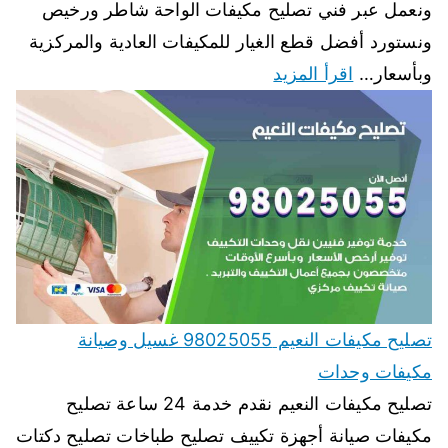
ونعمل عبر فني تصليح مكيفات الواحة شاطر ورخيص
ونستورد أفضل قطع الغيار للمكيفات العادية والمركزية
وبأسعار…
اقرأ المزيد
تصليح مكيفات النعيم 98025055 غسيل وصيانة
مكيفات وحدات
تصليح مكيفات النعيم نقدم خدمة 24 ساعة تصليح
مكيفات صيانة أجهزة تكييف تصليح طباخات تصليح دكتات