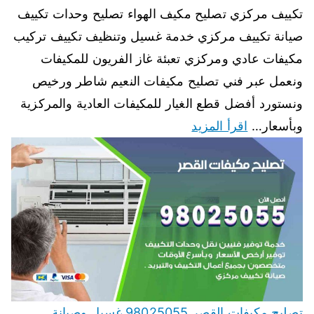
تكييف مركزي تصليح مكيف الهواء تصليح وحدات تكييف
صيانة تكييف مركزي خدمة غسيل وتنظيف تكييف تركيب
مكيفات عادي ومركزي تعبئة غاز الفريون للمكيفات
ونعمل عبر فني تصليح مكيفات النعيم شاطر ورخيص
ونستورد أفضل قطع الغيار للمكيفات العادية والمركزية
وبأسعار…
اقرأ المزيد
تصليح مكيفات القصر 98025055 غسيل وصيانة