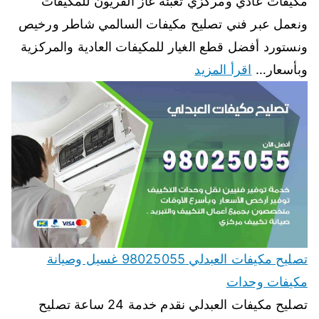
مكيفات عادي ومركزي تعبئة غاز الفريون للمكيفات
ونعمل عبر فني تصليح مكيفات السالمي شاطر ورخيص
ونستورد أفضل قطع الغيار للمكيفات العادية والمركزية
وبأسعار…
اقرأ المزيد
تصليح مكيفات العبدلي 98025055 غسيل وصيانة
مكيفات وحدات
تصليح مكيفات العبدلي نقدم خدمة 24 ساعة تصليح