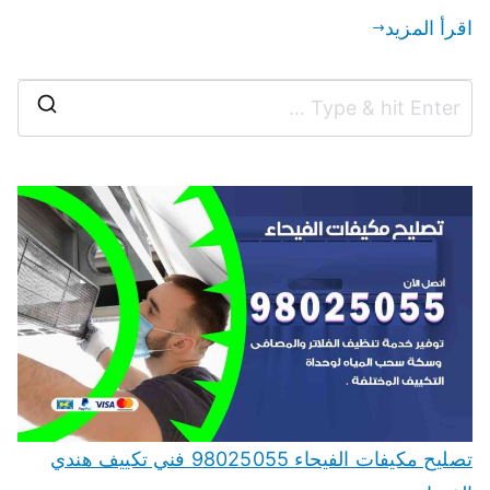
اقرأ المزيد
تصليح مكيفات الفيحاء 98025055 فني تكييف هندي