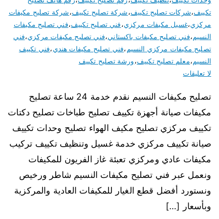
تكييف
،
شركات تصليح تكييف
،
شركة تصليح تكييف
،
شركة تصليح مكيفات
مركزي
،
غسيل مكيفات مركزي
،
فني تصليح تكييف
،
فني تصليح مكيفات
النسيم
،
فني تصليح مكيفات باكستاني
،
فني تصليح مكيفات مركزي
،
فني
تصليح مكيفات مركزي النسيم
،
فني تصليح مكيفات هندي
،
فني تكييف
النسيم
،
معلم تصليح تكييف
،
ورشة تصليح تكييف
لا تعليقات
تصليح مكيفات النسيم نقدم خدمة 24 ساعة تصليح
مكيفات صيانة أجهزة تكييف تصليح طباخات تصليح دكتات
تكييف مركزي تصليح مكيف الهواء تصليح وحدات تكييف
صيانة تكييف مركزي خدمة غسيل وتنظيف تكييف تركيب
مكيفات عادي ومركزي تعبئة غاز الفريون للمكيفات
ونعمل عبر فني تصليح مكيفات النسيم شاطر ورخيص
ونستورد أفضل قطع الغيار للمكيفات العادية والمركزية
وبأسعار […]