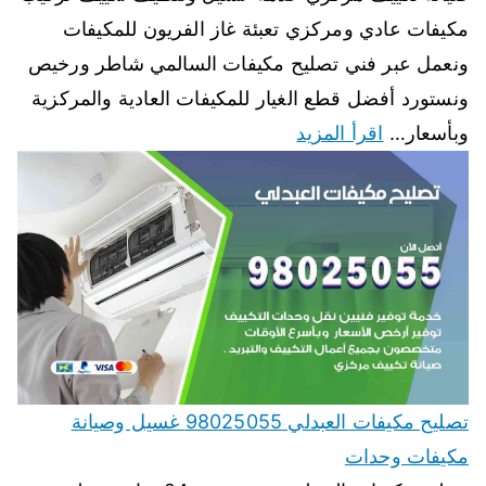
مكيفات عادي ومركزي تعبئة غاز الفريون للمكيفات
ونعمل عبر فني تصليح مكيفات السالمي شاطر ورخيص
ونستورد أفضل قطع الغيار للمكيفات العادية والمركزية
وبأسعار…
اقرأ المزيد
تصليح مكيفات العبدلي 98025055 غسيل وصيانة
مكيفات وحدات