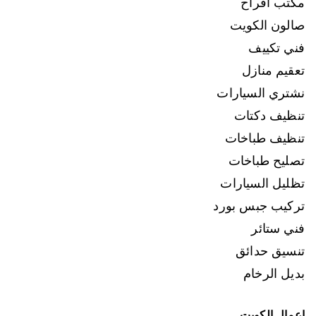
مكتب افراح
صالون الكويت
فني تكييف
تعقيم منازل
نشتري السيارات
تنظيف دكتات
تنظيف طباخات
تصليح طباخات
تظليل السيارات
تركيب جبس بورد
فني ستائر
تنسيق حدائق
بديل الرخام
اعمال الكويت