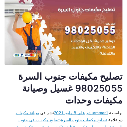
تصليح مكيفات جنوب السرة
98025055 غسيل وصيانة
مكيفات وحدات
بواسطة
ammar1
نشر على
8 مايو، 2021
نشر في
صيانة مكيفات
ذو علامة
تصليح مكيفات جنوب السرة
،
تصليح مكيفات في جنوب
السرة
،
تصليح وحدات تكييف
،
تنظيف تكييف
،
رقم تصليح تكييف
،
رقم