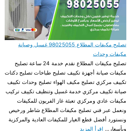
تصليح مكيفات المطلاع 98025055 غسيل وصيانة
مكيفات وحدات
تصليح مكيفات المطلاع نقدم خدمة 24 ساعة تصليح
مكيفات صيانة أجهزة تكييف تصليح طباخات تصليح دكتات
تكييف مركزي تصليح مكيف الهواء تصليح وحدات تكييف
صيانة تكييف مركزي خدمة غسيل وتنظيف تكييف تركيب
مكيفات عادي ومركزي تعبئة غاز الفريون للمكيفات
ونعمل عبر فني تصليح مكيفات المطلاع شاطر ورخيص
ونستورد أفضل قطع الغيار للمكيفات العادية والمركزية
وبأسعار…
اقرأ المزيد