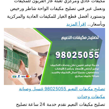
مكيفات عادي ومركزي تعبئة غاز الفريون للمكيفات
ونعمل عبر فني تصليح مكيفات الواحة شاطر ورخيص
ونستورد أفضل قطع الغيار للمكيفات العادية والمركزية
وبأسعار…
اقرأ المزيد
تصليح مكيفات النعيم 98025055 غسيل وصيانة
مكيفات وحدات
تصليح مكيفات النعيم نقدم خدمة 24 ساعة تصليح