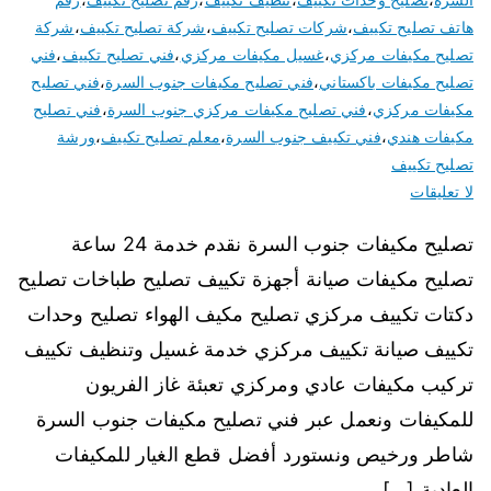
هاتف تصليح تكييف
،
شركات تصليح تكييف
،
شركة تصليح تكييف
،
شركة
تصليح مكيفات مركزي
،
غسيل مكيفات مركزي
،
فني تصليح تكييف
،
فني
تصليح مكيفات باكستاني
،
فني تصليح مكيفات جنوب السرة
،
فني تصليح
مكيفات مركزي
،
فني تصليح مكيفات مركزي جنوب السرة
،
فني تصليح
مكيفات هندي
،
فني تكييف جنوب السرة
،
معلم تصليح تكييف
،
ورشة
تصليح تكييف
لا تعليقات
تصليح مكيفات جنوب السرة نقدم خدمة 24 ساعة
تصليح مكيفات صيانة أجهزة تكييف تصليح طباخات تصليح
دكتات تكييف مركزي تصليح مكيف الهواء تصليح وحدات
تكييف صيانة تكييف مركزي خدمة غسيل وتنظيف تكييف
تركيب مكيفات عادي ومركزي تعبئة غاز الفريون
للمكيفات ونعمل عبر فني تصليح مكيفات جنوب السرة
شاطر ورخيص ونستورد أفضل قطع الغيار للمكيفات
العادية […]