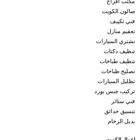
مكتب افراح
صالون الكويت
فني تكييف
تعقيم منازل
نشتري السيارات
تنظيف دكتات
تنظيف طباخات
تصليح طباخات
تظليل السيارات
تركيب جبس بورد
فني ستائر
تنسيق حدائق
بديل الرخام
اعمال الكويت