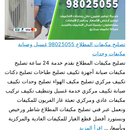
تصليح مكيفات المطلاع 98025055 غسيل وصيانة
مكيفات وحدات
تصليح مكيفات المطلاع نقدم خدمة 24 ساعة تصليح
مكيفات صيانة أجهزة تكييف تصليح طباخات تصليح دكتات
تكييف مركزي تصليح مكيف الهواء تصليح وحدات تكييف
صيانة تكييف مركزي خدمة غسيل وتنظيف تكييف تركيب
مكيفات عادي ومركزي تعبئة غاز الفريون للمكيفات
ونعمل عبر فني تصليح مكيفات المطلاع شاطر ورخيص
ونستورد أفضل قطع الغيار للمكيفات العادية والمركزية
وبأسعار…
اقرأ المزيد