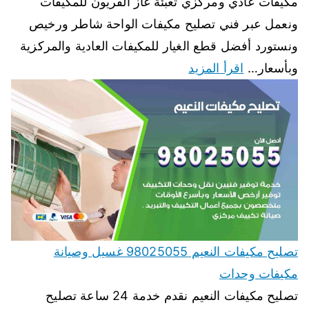
مكيفات عادي ومركزي تعبئة غاز الفريون للمكيفات
ونعمل عبر فني تصليح مكيفات الواحة شاطر ورخيص
ونستورد أفضل قطع الغيار للمكيفات العادية والمركزية
وبأسعار…
اقرأ المزيد
تصليح مكيفات النعيم 98025055 غسيل وصيانة
مكيفات وحدات
تصليح مكيفات النعيم نقدم خدمة 24 ساعة تصليح