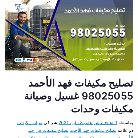
تصليح مكيفات فهد الأحمد
98025055 غسيل وصيانة
مكيفات وحدات
بواسطة
ammar1
نشر على
8 مايو، 2021
نشر في
صيانة مكيفات
ذو علامة
تصليح مكيفات فهد الأحمد
،
تصليح مكيفات في فهد
الأحمد
،
تصليح وحدات تكييف
،
تنظيف تكييف
،
رقم تصليح تكييف
،
رقم