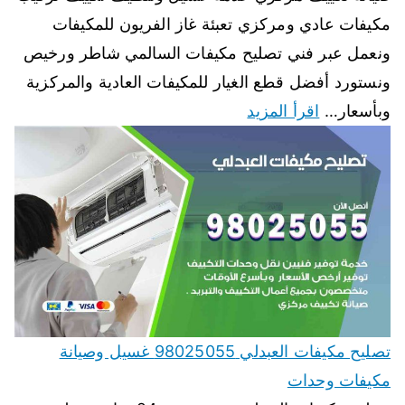
مكيفات عادي ومركزي تعبئة غاز الفريون للمكيفات
ونعمل عبر فني تصليح مكيفات السالمي شاطر ورخيص
ونستورد أفضل قطع الغيار للمكيفات العادية والمركزية
وبأسعار…
اقرأ المزيد
تصليح مكيفات العبدلي 98025055 غسيل وصيانة
مكيفات وحدات