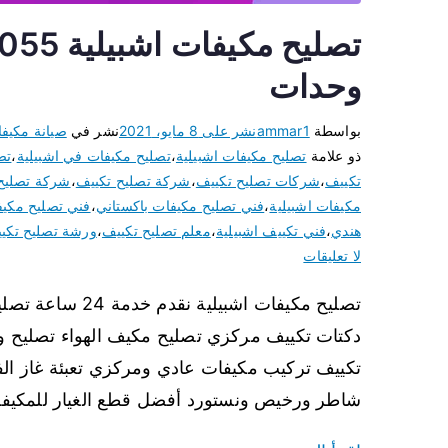
وحدات
بواسطة
ammar1
نشر على
8 مايو، 2021
نشر في
صيانة مكيف
ذو علامة
تصليح مكيفات اشبيلية
،
تصليح مكيفات في اشبيلية
،
تص
تكييف
،
شركات تصليح تكييف
،
شركة تصليح تكييف
،
شركة تصليح
مكيفات اشبيلية
،
فني تصليح مكيفات باكستاني
،
فني تصليح مكي
هندي
،
فني تكييف اشبيلية
،
معلم تصليح تكييف
،
ورشة تصليح تكي
لا تعليقات
تصليح مكيفات اشب
دكتات تكييف مركزي تصليح مكيف الهواء تصليح 
تكييف تركيب مكيفات عادي ومركزي تعبئة غاز الف
شاطر ورخيص ونستورد أفضل قطع الغيار للمكيفات