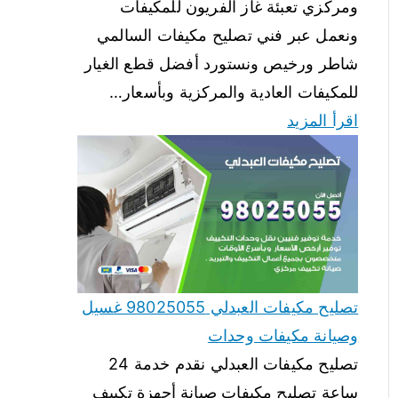
ومركزي تعبئة غاز الفريون للمكيفات
ونعمل عبر فني تصليح مكيفات السالمي
شاطر ورخيص ونستورد أفضل قطع الغيار
للمكيفات العادية والمركزية وبأسعار…
اقرأ المزيد
تصليح مكيفات العبدلي 98025055 غسيل
وصيانة مكيفات وحدات
تصليح مكيفات العبدلي نقدم خدمة 24
ساعة تصليح مكيفات صيانة أجهزة تكييف