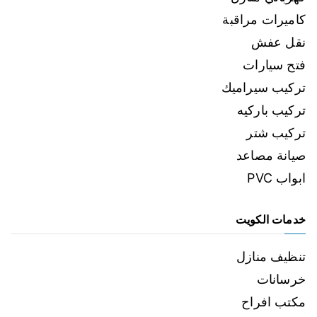
كاميرات مراقبة
نقل عفش
فتح سيارات
تركيب سيراميك
تركيب باركيه
تركيب شتر
صيانة مصاعد
ابواب PVC
خدمات الكويت
تنظيف منازل
خرسانات
مكتب افراح