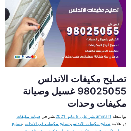
تصليح مكيفات الاندلس
98025055 غسيل وصيانة
مكيفات وحدات
بواسطة
ammar1
نشر على
8 مايو، 2021
نشر في
صيانة مكيفات
ذو علامة
تصليح مكيفات الاندلس
،
تصليح مكيفات في الاندلس
،
تصليح
وحدات تكييف
،
تنظيف تكييف
،
رقم تصليح تكييف
،
رقم هاتف تصليح