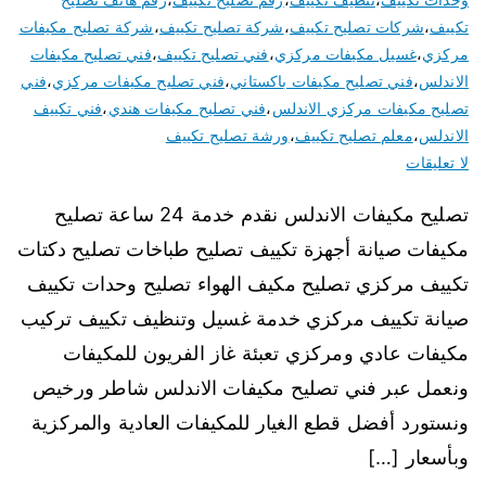
تكييف
،
شركات تصليح تكييف
،
شركة تصليح تكييف
،
شركة تصليح مكيفات
مركزي
،
غسيل مكيفات مركزي
،
فني تصليح تكييف
،
فني تصليح مكيفات
الاندلس
،
فني تصليح مكيفات باكستاني
،
فني تصليح مكيفات مركزي
،
فني
تصليح مكيفات مركزي الاندلس
،
فني تصليح مكيفات هندي
،
فني تكييف
الاندلس
،
معلم تصليح تكييف
،
ورشة تصليح تكييف
لا تعليقات
تصليح مكيفات الاندلس نقدم خدمة 24 ساعة تصليح
مكيفات صيانة أجهزة تكييف تصليح طباخات تصليح دكتات
تكييف مركزي تصليح مكيف الهواء تصليح وحدات تكييف
صيانة تكييف مركزي خدمة غسيل وتنظيف تكييف تركيب
مكيفات عادي ومركزي تعبئة غاز الفريون للمكيفات
ونعمل عبر فني تصليح مكيفات الاندلس شاطر ورخيص
ونستورد أفضل قطع الغيار للمكيفات العادية والمركزية
وبأسعار […]