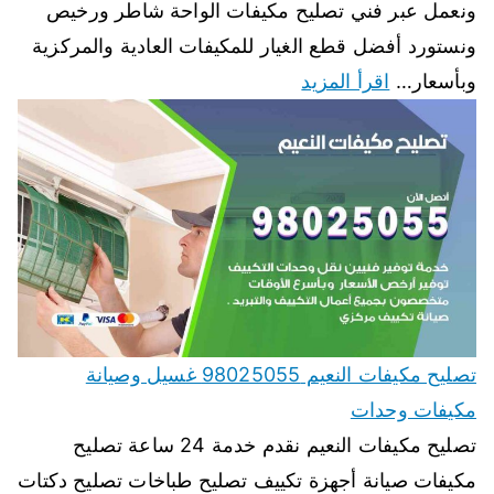
ونعمل عبر فني تصليح مكيفات الواحة شاطر ورخيص
ونستورد أفضل قطع الغيار للمكيفات العادية والمركزية
وبأسعار…
اقرأ المزيد
تصليح مكيفات النعيم 98025055 غسيل وصيانة
مكيفات وحدات
تصليح مكيفات النعيم نقدم خدمة 24 ساعة تصليح
مكيفات صيانة أجهزة تكييف تصليح طباخات تصليح دكتات