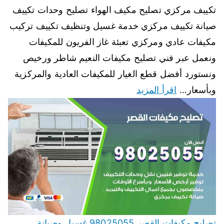
تكييف مركزي تصليح مكيف الهواء تصليح وحدات تكييف
صيانة تكييف مركزي خدمة غسيل وتنظيف تكييف تركيب
مكيفات عادي ومركزي تعبئة غاز الفريون للمكيفات
ونعمل عبر فني تصليح مكيفات النعيم شاطر ورخيص
ونستورد أفضل قطع الغيار للمكيفات العادية والمركزية
وبأسعار…
اقرأ المزيد
تصليح مكيفات القصر 98025055 غسيل وصيانة