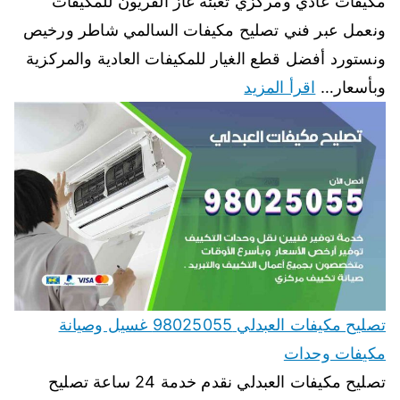
مكيفات عادي ومركزي تعبئة غاز الفريون للمكيفات
ونعمل عبر فني تصليح مكيفات السالمي شاطر ورخيص
ونستورد أفضل قطع الغيار للمكيفات العادية والمركزية
وبأسعار…
اقرأ المزيد
تصليح مكيفات العبدلي 98025055 غسيل وصيانة
مكيفات وحدات
تصليح مكيفات العبدلي نقدم خدمة 24 ساعة تصليح