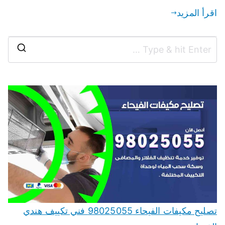
اقرأ المزيد
تصليح مكيفات الفيحاء 98025055 فني تكييف هندي