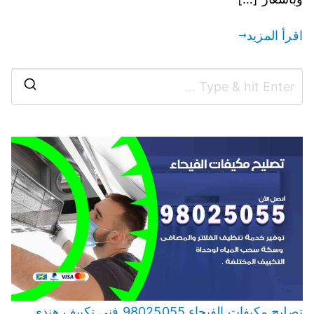
اقرأ المزيد
تصليح مكيفات الفيحاء 98025055 فني تكييف هندي