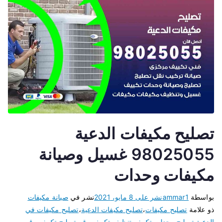
تصليح مكيفات الدعية
98025055 غسيل وصيانة
مكيفات وحدات
بواسطة
ammar1
نشر على
8 مايو، 2021
نشر في
صيانة مكيفات
ذو علامة
تصليح مكيفات
،
تصليح مكيفات الدعية
،
تصليح مكيفات في
الدعية
،
تصليح وحدات تكييف
،
تنظيف تكييف
،
رقم تصليح تكييف
،
رقم