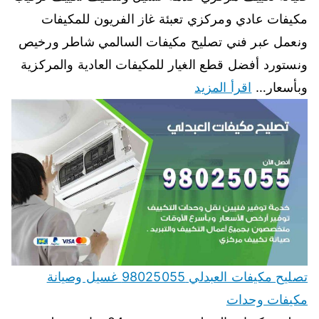
مكيفات عادي ومركزي تعبئة غاز الفريون للمكيفات
ونعمل عبر فني تصليح مكيفات السالمي شاطر ورخيص
ونستورد أفضل قطع الغيار للمكيفات العادية والمركزية
وبأسعار…
اقرأ المزيد
تصليح مكيفات العبدلي 98025055 غسيل وصيانة
مكيفات وحدات