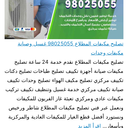
تصليح مكيفات المطلاع 98025055 غسيل وصيانة
مكيفات وحدات
تصليح مكيفات المطلاع نقدم خدمة 24 ساعة تصليح
مكيفات صيانة أجهزة تكييف تصليح طباخات تصليح دكتات
تكييف مركزي تصليح مكيف الهواء تصليح وحدات تكييف
صيانة تكييف مركزي خدمة غسيل وتنظيف تكييف تركيب
مكيفات عادي ومركزي تعبئة غاز الفريون للمكيفات
ونعمل عبر فني تصليح مكيفات المطلاع شاطر ورخيص
ونستورد أفضل قطع الغيار للمكيفات العادية والمركزية
وبأسعار…
اقرأ المزيد