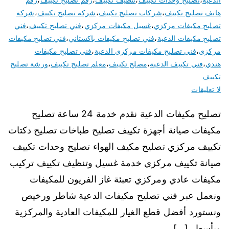
هاتف تصليح تكييف
،
شركات تصليح تكييف
،
شركة تصليح تكييف
،
شركة
تصليح مكيفات مركزي
،
غسيل مكيفات مركزي
،
فني تصليح تكييف
،
فني
تصليح مكيفات الدعية
،
فني تصليح مكيفات باكستاني
،
فني تصليح مكيفات
مركزي
،
فني تصليح مكيفات مركزي الدعية
،
فني تصليح مكيفات
هندي
،
فني تكييف الدعية
،
مصلح تكييف
،
معلم تصليح تكييف
،
ورشة تصليح
تكييف
لا تعليقات
تصليح مكيفات الدعية نقدم خدمة 24 ساعة تصليح
مكيفات صيانة أجهزة تكييف تصليح طباخات تصليح دكتات
تكييف مركزي تصليح مكيف الهواء تصليح وحدات تكييف
صيانة تكييف مركزي خدمة غسيل وتنظيف تكييف تركيب
مكيفات عادي ومركزي تعبئة غاز الفريون للمكيفات
ونعمل عبر فني تصليح مكيفات الدعية شاطر ورخيص
ونستورد أفضل قطع الغيار للمكيفات العادية والمركزية
وبأسعار […]