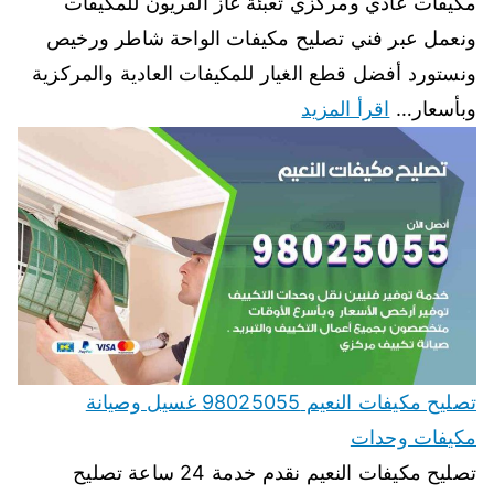
مكيفات عادي ومركزي تعبئة غاز الفريون للمكيفات
ونعمل عبر فني تصليح مكيفات الواحة شاطر ورخيص
ونستورد أفضل قطع الغيار للمكيفات العادية والمركزية
وبأسعار…
اقرأ المزيد
تصليح مكيفات النعيم 98025055 غسيل وصيانة
مكيفات وحدات
تصليح مكيفات النعيم نقدم خدمة 24 ساعة تصليح