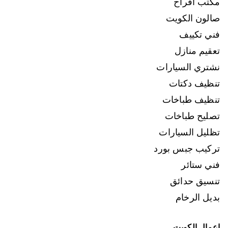
مكتب افراح
صالون الكويت
فني تكييف
تعقيم منازل
نشتري السيارات
تنظيف دكتات
تنظيف طباخات
تصليح طباخات
تظليل السيارات
تركيب جبس بورد
فني ستائر
تنسيق حدائق
بديل الرخام
اعمال الكويت