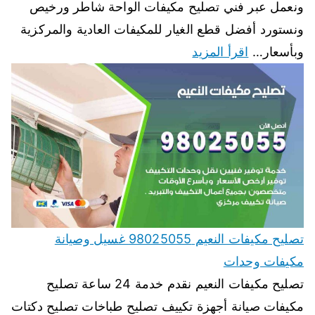
ونعمل عبر فني تصليح مكيفات الواحة شاطر ورخيص
ونستورد أفضل قطع الغيار للمكيفات العادية والمركزية
وبأسعار…
اقرأ المزيد
تصليح مكيفات النعيم 98025055 غسيل وصيانة
مكيفات وحدات
تصليح مكيفات النعيم نقدم خدمة 24 ساعة تصليح
مكيفات صيانة أجهزة تكييف تصليح طباخات تصليح دكتات