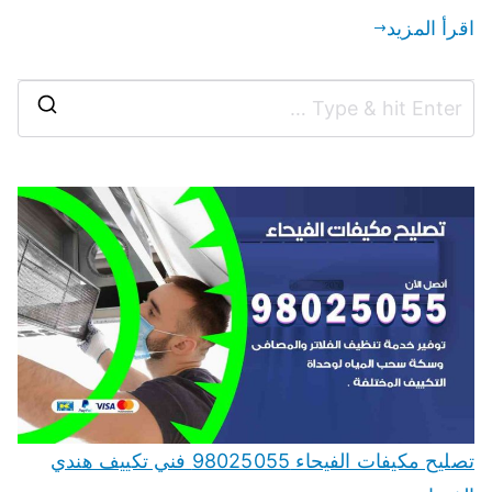
اقرأ المزيد
تصليح مكيفات الفيحاء 98025055 فني تكييف هندي