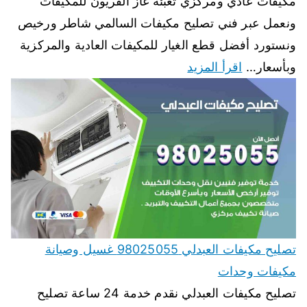
مكيفات عادي ومركزي تعبئة غاز الفريون للمكيفات
ونعمل عبر فني تصليح مكيفات السالمي شاطر ورخيص
ونستورد أفضل قطع الغيار للمكيفات العادية والمركزية
وبأسعار…
اقرأ المزيد
تصليح مكيفات العبدلي 98025055 غسيل وصيانة
مكيفات وحدات
تصليح مكيفات العبدلي نقدم خدمة 24 ساعة تصليح