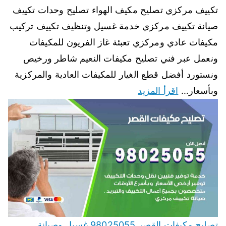
تكييف مركزي تصليح مكيف الهواء تصليح وحدات تكييف
صيانة تكييف مركزي خدمة غسيل وتنظيف تكييف تركيب
مكيفات عادي ومركزي تعبئة غاز الفريون للمكيفات
ونعمل عبر فني تصليح مكيفات النعيم شاطر ورخيص
ونستورد أفضل قطع الغيار للمكيفات العادية والمركزية
وبأسعار…
اقرأ المزيد
تصليح مكيفات القصر 98025055 غسيل وصيانة