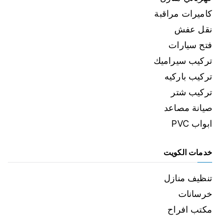
كاميرات مراقبة
نقل عفش
فتح سيارات
تركيب سيراميك
تركيب باركيه
تركيب شتر
صيانة مصاعد
ابواب PVC
خدمات الكويت
تنظيف منازل
خرسانات
مكتب افراح