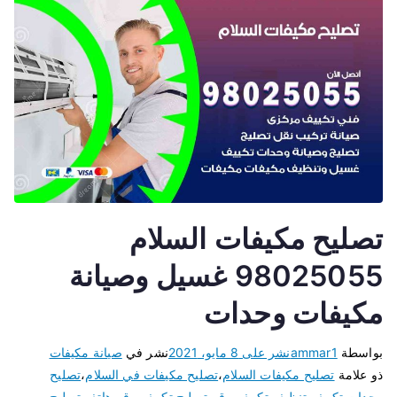
تصليح مكيفات السلام
98025055 غسيل وصيانة
مكيفات وحدات
بواسطة
ammar1
نشر على
8 مايو، 2021
نشر في
صيانة مكيفات
ذو علامة
تصليح مكيفات السلام
،
تصليح مكيفات في السلام
،
تصليح
وحدات تكييف
،
تنظيف تكييف
،
رقم تصليح تكييف
،
رقم هاتف تصليح