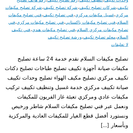
تكييف
،
شركات تصليح تكييف
،
شركة تصليح تكييف
،
شركة تصليح مكيفات
مركزي
،
غسيل مكيفات مركزي
،
فني تصليح تكييف
،
فني تصليح مكيفات
السلام
،
فني تصليح مكيفات باكستاني
،
فني تصليح مكيفات مركزي
،
فني
تصليح مكيفات مركزي السلام
،
فني تصليح مكيفات هندي
،
فني تكييف
السلام
،
معلم تصليح تكييف
،
ورشة تصليح تكييف
لا تعليقات
تصليح مكيفات السلام نقدم خدمة 24 ساعة تصليح
مكيفات صيانة أجهزة تكييف تصليح طباخات تصليح دكتات
تكييف مركزي تصليح مكيف الهواء تصليح وحدات تكييف
صيانة تكييف مركزي خدمة غسيل وتنظيف تكييف تركيب
مكيفات عادي ومركزي تعبئة غاز الفريون للمكيفات
ونعمل عبر فني تصليح مكيفات السلام شاطر ورخيص
ونستورد أفضل قطع الغيار للمكيفات العادية والمركزية
وبأسعار […]