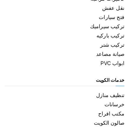
نقل عفش
فتح سيارات
تركيب سيراميك
تركيب باركيه
تركيب شتر
صيانة مصاعد
ابواب PVC
خدمات الكويت
تنظيف منازل
خرسانات
مكتب افراح
صالون الكويت