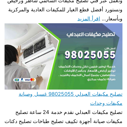
ونعمل عبر فني تصليح مكيفات السالمي شاطر ورخيص
ونستورد أفضل قطع الغيار للمكيفات العادية والمركزية
وبأسعار…
اقرأ المزيد
تصليح مكيفات العبدلي 98025055 غسيل وصيانة
مكيفات وحدات
تصليح مكيفات العبدلي نقدم خدمة 24 ساعة تصليح
مكيفات صيانة أجهزة تكييف تصليح طباخات تصليح دكتات