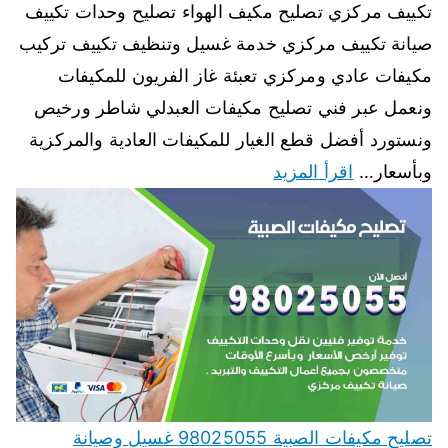
تكييف مركزي تصليح مكيف الهواء تصليح وحدات تكييف
صيانة تكييف مركزي خدمة غسيل وتنظيف تكييف تركيب
مكيفات عادي ومركزي تعبئة غاز الفريون للمكيفات
ونعمل عبر فني تصليح مكيفات العبدلي شاطر ورخيص
ونستورد أفضل قطع الغيار للمكيفات العادية والمركزية
وبأسعار…
اقرأ المزيد
تصليح مكيفات الصبية 98025055 غسيل وصيانة