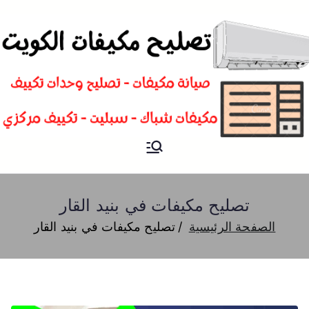
تصليح
فني تصليح مكيفات سبليت و
شباك و تكييف مركزي الكويت
مكيفات
تصليح مكيفات في بنيد القار
الصفحة الرئيسية
تصليح مكيفات في بنيد القار