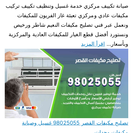
صيانة تكييف مركزي خدمة غسيل وتنظيف تكييف تركيب
مكيفات عادي ومركزي تعبئة غاز الفريون للمكيفات
ونعمل عبر فني تصليح مكيفات النعيم شاطر ورخيص
ونستورد أفضل قطع الغيار للمكيفات العادية والمركزية
وبأسعار…
اقرأ المزيد
تصليح مكيفات القصر 98025055 غسيل وصيانة
مكيفات وحدات