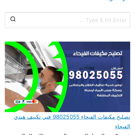
تصليح مكيفات الفيحاء 98025055 فني تكييف هندي
الفيحاء