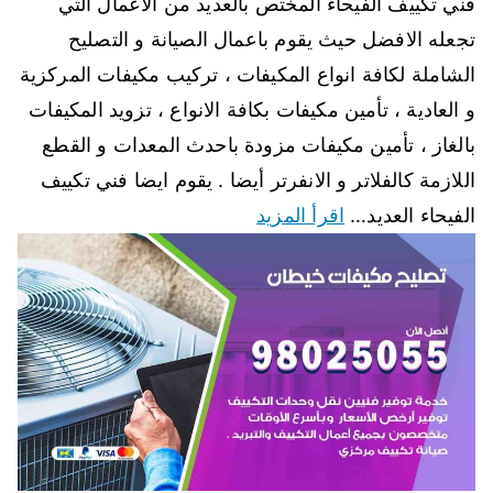
فني تكييف الفيحاء المختص بالعديد من الاعمال التي
تجعله الافضل حيث يقوم باعمال الصيانة و التصليح
الشاملة لكافة انواع المكيفات ، تركيب مكيفات المركزية
و العادية ، تأمين مكيفات بكافة الانواع ، تزويد المكيفات
بالغاز ، تأمين مكيفات مزودة باحدث المعدات و القطع
اللازمة كالفلاتر و الانفرتر أيضا . يقوم ايضا فني تكييف
الفيحاء العديد…
اقرأ المزيد