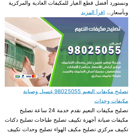
ونستورد أفضل قطع الغيار للمكيفات العادية والمركزية
وبأسعار…
اقرأ المزيد
تصليح مكيفات النعيم 98025055 غسيل وصيانة
مكيفات وحدات
تصليح مكيفات النعيم نقدم خدمة 24 ساعة تصليح
مكيفات صيانة أجهزة تكييف تصليح طباخات تصليح دكتات
تكييف مركزي تصليح مكيف الهواء تصليح وحدات تكييف