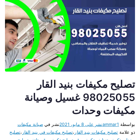
تصليح مكيفات بنيد القار
98025055 غسيل وصيانة
مكيفات وحدات
بواسطة
ammar1
نشر على
8 مايو، 2021
نشر في
صيانة مكيفات
ذو علامة
تصليح مكيفات بنيد القار
،
تصليح مكيفات في بنيد القار
،
تصليح
وحدات تكييف
،
تنظيف تكييف
،
رقم تصليح تكييف
،
رقم هاتف تصليح