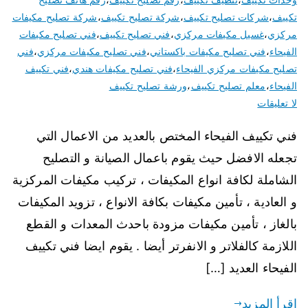
تكييف
،
شركات تصليح تكييف
،
شركة تصليح تكييف
،
شركة تصليح مكيفات
مركزي
،
غسيل مكيفات مركزي
،
فني تصليح تكييف
،
فني تصليح مكيفات
الفيحاء
،
فني تصليح مكيفات باكستاني
،
فني تصليح مكيفات مركزي
،
فني
تصليح مكيفات مركزي الفيحاء
،
فني تصليح مكيفات هندي
،
فني تكييف
الفيحاء
،
معلم تصليح تكييف
،
ورشة تصليح تكييف
لا تعليقات
فني تكييف الفيحاء المختص بالعديد من الاعمال التي
تجعله الافضل حيث يقوم باعمال الصيانة و التصليح
الشاملة لكافة انواع المكيفات ، تركيب مكيفات المركزية
و العادية ، تأمين مكيفات بكافة الانواع ، تزويد المكيفات
بالغاز ، تأمين مكيفات مزودة باحدث المعدات و القطع
اللازمة كالفلاتر و الانفرتر أيضا . يقوم ايضا فني تكييف
الفيحاء العديد […]
اقرأ المزيد