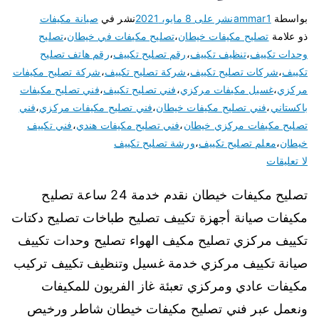
بواسطة
ammar1
نشر على
8 مايو، 2021
نشر في
صيانة مكيفات
ذو علامة
تصليح مكيفات خيطان
،
تصليح مكيفات في خيطان
،
تصليح
وحدات تكييف
،
تنظيف تكييف
،
رقم تصليح تكييف
،
رقم هاتف تصليح
تكييف
،
شركات تصليح تكييف
،
شركة تصليح تكييف
،
شركة تصليح مكيفات
مركزي
،
غسيل مكيفات مركزي
،
فني تصليح تكييف
،
فني تصليح مكيفات
باكستاني
،
فني تصليح مكيفات خيطان
،
فني تصليح مكيفات مركزي
،
فني
تصليح مكيفات مركزي خيطان
،
فني تصليح مكيفات هندي
،
فني تكييف
خيطان
،
معلم تصليح تكييف
،
ورشة تصليح تكييف
لا تعليقات
تصليح مكيفات خيطان نقدم خدمة 24 ساعة تصليح
مكيفات صيانة أجهزة تكييف تصليح طباخات تصليح دكتات
تكييف مركزي تصليح مكيف الهواء تصليح وحدات تكييف
صيانة تكييف مركزي خدمة غسيل وتنظيف تكييف تركيب
مكيفات عادي ومركزي تعبئة غاز الفريون للمكيفات
ونعمل عبر فني تصليح مكيفات خيطان شاطر ورخيص