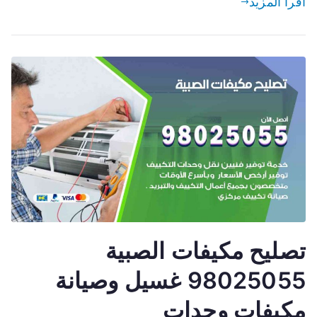
اقرأ المزيد
تصليح مكيفات الصبية
98025055 غسيل وصيانة
مكيفات وحدات