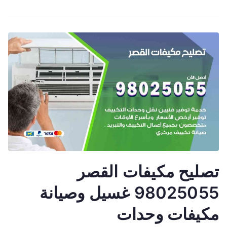
تصليح مكيفات القصر
98025055 غسيل وصيانة
مكيفات وحدات