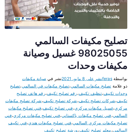
تصليح مكيفات السالمي
98025055 غسيل وصيانة
مكيفات وحدات
بواسطة
feras
نشر على
8 مايو، 2021
نشر في
صيانة مكيفات
ذو علامة
تصليح مكيفات السالمي
،
تصليح مكيفات في السالمي
،
تصليح
وحدات تكييف
،
تنظيف تكييف
،
رقم تصليح تكييف
،
رقم هاتف تصليح
تكييف
،
شركات تصليح تكييف
،
شركة تصليح تكييف
،
شركة تصليح مكيفات
مركزي
،
غسيل مكيفات مركزي
،
فني تصليح تكييف
،
فني تصليح مكيفات
السالمي
،
فني تصليح مكيفات باكستاني
،
فني تصليح مكيفات مركزي
،
فني
تصليح مكيفات مركزي السالمي
،
فني تصليح مكيفات هندي
،
فني تكييف
السالمي
،
معلم تصليح تكييف
،
ورشة تصليح تكييف