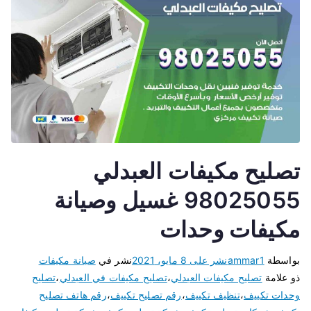
تصليح مكيفات العبدلي
98025055 غسيل وصيانة
مكيفات وحدات
بواسطة
ammar1
نشر على
8 مايو، 2021
نشر في
صيانة مكيفات
ذو علامة
تصليح مكيفات العبدلي
،
تصليح مكيفات في العبدلي
،
تصليح
وحدات تكييف
،
تنظيف تكييف
،
رقم تصليح تكييف
،
رقم هاتف تصليح