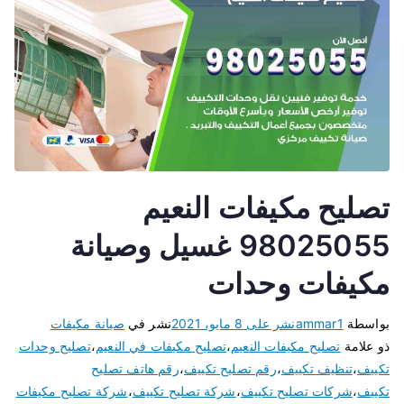
تصليح مكيفات النعيم
98025055 غسيل وصيانة
مكيفات وحدات
بواسطة
ammar1
نشر على
8 مايو، 2021
نشر في
صيانة مكيفات
ذو علامة
تصليح مكيفات النعيم
،
تصليح مكيفات في النعيم
،
تصليح وحدات
تكييف
،
تنظيف تكييف
،
رقم تصليح تكييف
،
رقم هاتف تصليح
تكييف
،
شركات تصليح تكييف
،
شركة تصليح تكييف
،
شركة تصليح مكيفات