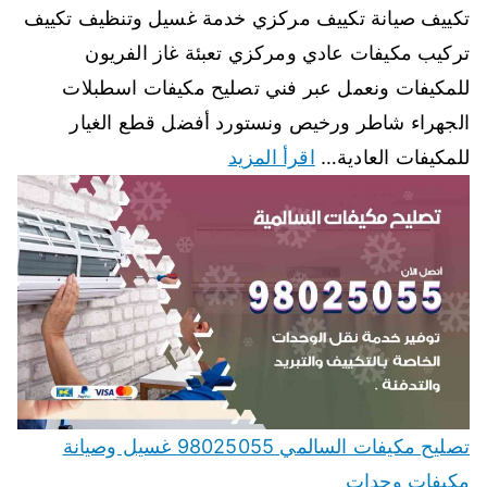
تكييف صيانة تكييف مركزي خدمة غسيل وتنظيف تكييف
تركيب مكيفات عادي ومركزي تعبئة غاز الفريون
للمكيفات ونعمل عبر فني تصليح مكيفات اسطبلات
الجهراء شاطر ورخيص ونستورد أفضل قطع الغيار
للمكيفات العادية…
اقرأ المزيد
تصليح مكيفات السالمي 98025055 غسيل وصيانة
مكيفات وحدات