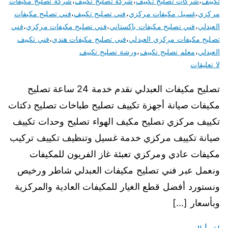
تكييف
،
شركات تصليح تكييف
،
شركة تصليح تكييف
،
شركة تصليح مكيفات
مركزي
،
غسيل مكيفات مركزي
،
فني تصليح تكييف
،
فني تصليح مكيفات
العبدلي
،
فني تصليح مكيفات باكستاني
،
فني تصليح مكيفات مركزي
،
فني
تصليح مكيفات مركزي العبدلي
،
فني تصليح مكيفات هندي
،
فني تكييف
العبدلي
،
معلم تصليح تكييف
،
ورشة تصليح تكييف
لا تعليقات
تصليح مكيفات العبدلي نقدم خدمة 24 ساعة تصليح
مكيفات صيانة أجهزة تكييف تصليح طباخات تصليح دكتات
تكييف مركزي تصليح مكيف الهواء تصليح وحدات تكييف
صيانة تكييف مركزي خدمة غسيل وتنظيف تكييف تركيب
مكيفات عادي ومركزي تعبئة غاز الفريون للمكيفات
ونعمل عبر فني تصليح مكيفات العبدلي شاطر ورخيص
ونستورد أفضل قطع الغيار للمكيفات العادية والمركزية
وبأسعار […]