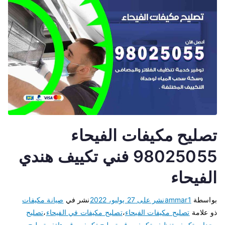
تصليح مكيفات الفيحاء
98025055 فني تكييف هندي
الفيحاء
بواسطة
ammar1
نشر على
27 يوليو، 2022
نشر في
صيانة مكيفات
ذو علامة
تصليح مكيفات الفيحاء
،
تصليح مكيفات في الفيحاء
،
تصليح
وحدات تكييف
،
تنظيف تكييف
،
رقم تصليح تكييف
،
رقم هاتف تصليح