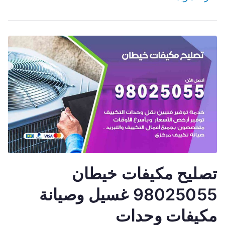
تصليح مكيفات خيطان
98025055 غسيل وصيانة
مكيفات وحدات