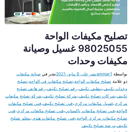
تصليح مكيفات الواحة
98025055 غسيل وصيانة
مكيفات وحدات
بواسطة
ammar1
نشر على
8 مايو، 2021
نشر في
صيانة مكيفات
ذو علامة
تصليح مكيفات الواحة
،
تصليح مكيفات في الواحة
،
تصليح
وحدات تكييف
،
تنظيف تكييف
،
رقم تصليح تكييف
،
رقم هاتف تصليح
تكييف
،
شركات تصليح تكييف
،
شركة تصليح تكييف
،
شركة تصليح مكيفات
مركزي
،
غسيل مكيفات مركزي
،
فني تصليح تكييف
،
فني تصليح مكيفات
الواحة
،
فني تصليح مكيفات باكستاني
،
فني تصليح مكيفات مركزي
،
فني
تصليح مكيفات مركزي الواحة
،
فني تصليح مكيفات هندي
،
معلم تصليح
تكييف
،
ورشة تصليح تكييف