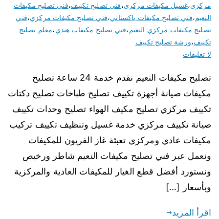
مركزي
،
غسيل مكيفات مركزي
،
فني تصليح تكييف
،
فني تصليح مكيفات
النعيم
،
فني تصليح مكيفات باكستاني
،
فني تصليح مكيفات مركزي
،
فني
تصليح مكيفات مركزي النعيم
،
فني تصليح مكيفات هندي
،
معلم تصليح
تكييف
،
ورشة تصليح تكييف
لا تعليقات
تصليح مكيفات النعيم نقدم خدمة 24 ساعة تصليح
مكيفات صيانة أجهزة تكييف تصليح طباخات تصليح دكتات
تكييف مركزي تصليح مكيف الهواء تصليح وحدات تكييف
صيانة تكييف مركزي خدمة غسيل وتنظيف تكييف تركيب
مكيفات عادي ومركزي تعبئة غاز الفريون للمكيفات
ونعمل عبر فني تصليح مكيفات النعيم شاطر ورخيص
ونستورد أفضل قطع الغيار للمكيفات العادية والمركزية
وبأسعار […]
اقرأ المزيد