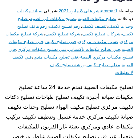
بواسطة
ammar1
نشر على
8 مايو، 2021
نشر في
صيانة مكيفات
ذو علامة
تصليح مكيفات الصبية
،
تصليح مكيفات في الصبية
،
تصليح
وحدات تكييف
،
تنظيف تكييف
،
رقم تصليح تكييف
،
رقم هاتف تصليح
تكييف
،
شركات تصليح تكييف
،
شركة تصليح تكييف
،
شركة تصليح مكيفات
مركزي
،
غسيل مكيفات مركزي
،
فني تصليح تكييف
،
فني تصليح مكيفات
الصبية
،
فني تصليح مكيفات باكستاني
،
فني تصليح مكيفات مركزي
،
فني
تصليح مكيفات مركزي الصبية
،
فني تصليح مكيفات هندي
،
فني تكييف
الصبية
،
معلم تصليح تكييف
،
ورشة تصليح تكييف
لا تعليقات
تصليح مكيفات الصبية نقدم خدمة 24 ساعة تصليح
مكيفات صيانة أجهزة تكييف تصليح طباخات تصليح دكتات
تكييف مركزي تصليح مكيف الهواء تصليح وحدات تكييف
صيانة تكييف مركزي خدمة غسيل وتنظيف تكييف تركيب
مكيفات عادي ومركزي تعبئة غاز الفريون للمكيفات
ونعمل عبر فني تصليح مكيفات الصبية شاطر ورخيص