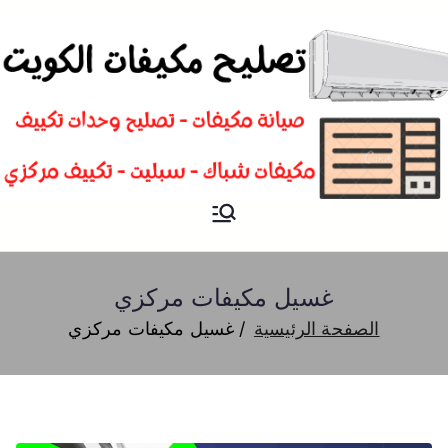
تصليح
فني تصليح مكيفات سبليت و
شباك و تكييف مركزي الكويت
مكيفات
غسيل مكيفات مركزي
الصفحة الرئيسية
غسيل مكيفات مركزي