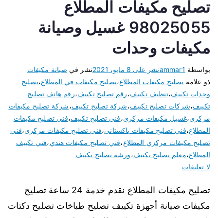
تصليح مكيفات المطلاع
98025055 غسيل وصيانة
مكيفات وحدات
بواسطة
ammar1
نشر على
8 مايو، 2021
نشر في
صيانة مكيفات
ذو علامة
تصليح مكيفات المطلاع
،
تصليح مكيفات في المطلاع
،
تصليح
وحدات تكييف
،
تنظيف تكييف
،
رقم تصليح تكييف
،
رقم هاتف تصليح
تكييف
،
شركات تصليح تكييف
،
شركة تصليح تكييف
،
شركة تصليح مكيفات
مركزي
،
غسيل مكيفات مركزي
،
فني تصليح تكييف
،
فني تصليح مكيفات
المطلاع
،
فني تصليح مكيفات باكستاني
،
فني تصليح مكيفات مركزي
،
فني
تصليح مكيفات مركزي المطلاع
،
فني تصليح مكيفات هندي
،
فني تكييف
المطلاع
،
معلم تصليح تكييف
،
ورشة تصليح تكييف
لا تعليقات
تصليح مكيفات المطلاع نقدم خدمة 24 ساعة تصليح
مكيفات صيانة أجهزة تكييف تصليح طباخات تصليح دكتات