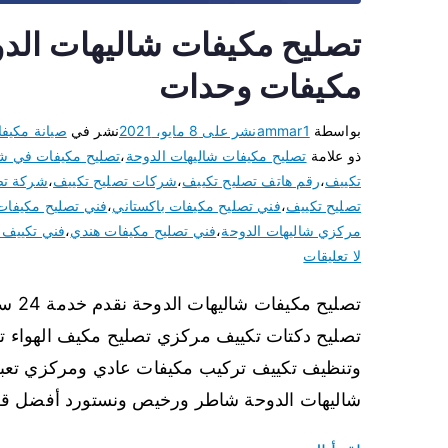
مكيفات وحدات
بواسطة
ammar1
نشر على
8 مايو، 2021
نشر في
صيانة مكيف
ذو علامة
تصليح مكيفات شاليهات الدوحة
،
تصليح مكيفات في شا
تكييف
،
رقم هاتف تصليح تكييف
،
شركات تصليح تكييف
،
شركة تص
تصليح تكييف
،
فني تصليح مكيفات باكستاني
،
فني تصليح مكيفات
مركزي شاليهات الدوحة
،
فني تصليح مكيفات هندي
،
فني تكييف 
لا تعليقات
تصلي
تصليح دكتات تكييف مركزي تصليح مكيف الهواء 
وتنظيف تكييف تركيب مكيفات عادي ومركزي تعبئة
شاليهات الدوحة شاطر ورخيص ونستورد أفضل قطع 