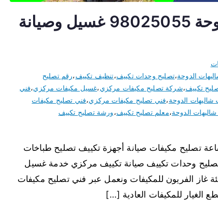
تصليح مكيفات شاليهات الدوحة 98025055 غسيل وصيانة
ات
ليهات الدوحة
،
تصليح وحدات تكييف
،
تنظيف تكييف
،
رقم تصليح
ليح تكييف
،
شركة تصليح مكيفات مركزي
،
غسيل مكيفات مركزي
،
فني
 شاليهات الدوحة
،
فني تصليح مكيفات مركزي
،
فني تصليح مكيفات
شاليهات الدوحة
،
معلم تصليح تكييف
،
ورشة تصليح تكييف
ح مكيفات شاليهات الدوحة نقدم خدمة 24 ساعة تصليح مكيفات صيانة أجهزة تكييف تصليح طباخات
تصليح وحدات تكييف صيانة تكييف مركزي خدمة غسيل
 غاز الفريون للمكيفات ونعمل عبر فني تصليح مكيفات
الغيار للمكيفات العادية […]