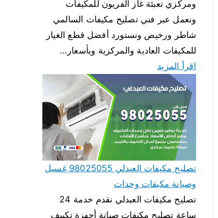
ومركزي تعبئة غاز الفريون للمكيفات
ونعمل عبر فني تصليح مكيفات السالمي
شاطر ورخيص ونستورد أفضل قطع الغيار
للمكيفات العادية والمركزية وبأسعار…
اقرأ المزيد
تصليح مكيفات العبدلي 98025055 غسيل
وصيانة مكيفات وحدات
تصليح مكيفات العبدلي نقدم خدمة 24
ساعة تصليح مكيفات صيانة أجهزة تكييف