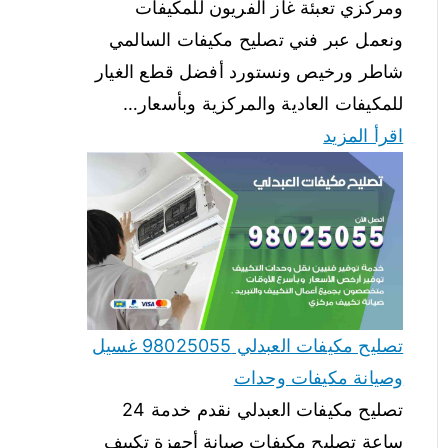
ومركزي تعبئة غاز الفريون للمكيفات
ونعمل عبر فني تصليح مكيفات السالمي
شاطر ورخيص ونستورد أفضل قطع الغيار
للمكيفات العادية والمركزية وبأسعار…
اقرأ المزيد
تصليح مكيفات العبدلي 98025055 غسيل
وصيانة مكيفات وحدات
تصليح مكيفات العبدلي نقدم خدمة 24
ساعة تصليح مكيفات صيانة أجهزة تكييف