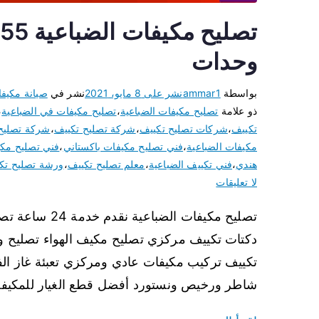
وحدات
بواسطة
ammar1
نشر على
8 مايو، 2021
نشر في
صيانة مكيف
ذو علامة
تصليح مكيفات الضباعية
،
تصليح مكيفات في الضباعية
،
تكييف
،
شركات تصليح تكييف
،
شركة تصليح تكييف
،
شركة تصليح
مكيفات الضباعية
،
فني تصليح مكيفات باكستاني
،
فني تصليح مك
هندي
،
فني تكييف الضباعية
،
معلم تصليح تكييف
،
ورشة تصليح تك
لا تعليقات
تصليح مكيفات ا
دكتات تكييف مركزي تصليح مكيف الهواء تصليح 
تكييف تركيب مكيفات عادي ومركزي تعبئة غاز الف
شاطر ورخيص ونستورد أفضل قطع الغيار للمكيفات