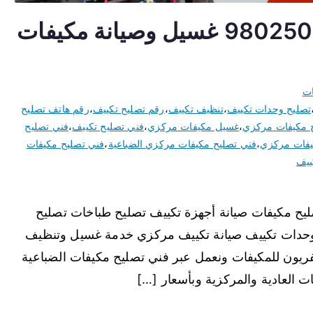
تصليح مكيفات الضباعية 98025055 غسيل وصيانة مكيفات
ات
تصليح وحدات تكييف
،
تنظيف تكييف
،
رقم تصليح تكييف
،
رقم هاتف تصليح
 مكيفات مركزي
،
غسيل مكيفات مركزي
،
فني تصليح تكييف
،
فني تصليح
يفات مركزي
،
فني تصليح مكيفات مركزي الضباعية
،
فني تصليح مكيفات
ييف
لضباعية نقدم خدمة 24 ساعة تصليح مكيفات صيانة أجهزة تكييف تصليح طباخات تصليح
وحدات تكييف صيانة تكييف مركزي خدمة غسيل وتنظيف
ريون للمكيفات ونعمل عبر فني تصليح مكيفات الضباعية
 العادية والمركزية وبأسعار […]