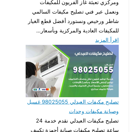
ومركزي تعبئة غاز الفريون للمكيفات
ونعمل عبر فني تصليح مكيفات السالمي
شاطر ورخيص ونستورد أفضل قطع الغيار
للمكيفات العادية والمركزية وبأسعار…
اقرأ المزيد
تصليح مكيفات العبدلي 98025055 غسيل
وصيانة مكيفات وحدات
تصليح مكيفات العبدلي نقدم خدمة 24
ساعة تصليح مكيفات صيانة أجهزة تكييف