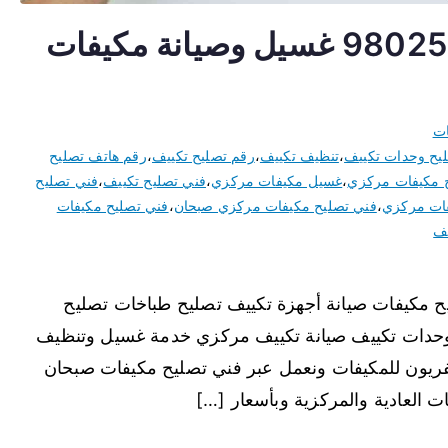
تصليح مكيفات صبحان 98025055 غسيل وصيانة مكيفات
ات
يح وحدات تكييف
،
تنظيف تكييف
،
رقم تصليح تكييف
،
رقم هاتف تصليح
 مكيفات مركزي
،
غسيل مكيفات مركزي
،
فني تصليح تكييف
،
فني تصليح
فات مركزي
،
فني تصليح مكيفات مركزي صبحان
،
فني تصليح مكيفات
يف
ان نقدم خدمة 24 ساعة تصليح مكيفات صيانة أجهزة تكييف تصليح طباخات تصليح
وحدات تكييف صيانة تكييف مركزي خدمة غسيل وتنظيف
فريون للمكيفات ونعمل عبر فني تصليح مكيفات صبحان
 العادية والمركزية وبأسعار […]