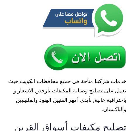
خدمات شركتنا متاحة في جميع محافظات الكويت حيث
نعمل على تصليح وصيانة المكيفات بأرخص الاسعار و
باحترافية عالية, بأيدي أمهر الفنيين الهنود والفلبينيين
والباكستان.
تصليح مكيفات أسواق القرين